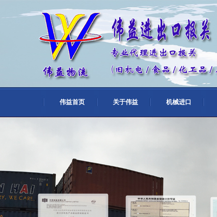
伟益首页
关于伟益
机械进口