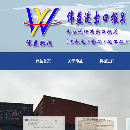
伟益首页
关于伟益
机械进口